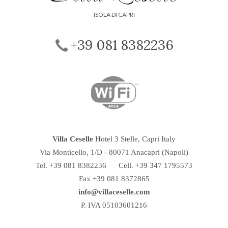
ISOLA DI CAPRI
+39 081 8382236
Villa Ceselle
Hotel 3 Stelle, Capri Italy
Via Monticello, 1/D
-
80071
Anacapri
(Napoli)
Tel.
+39 081 8382236
Cell. +39 347 1795573
Fax +39 081 8372865
info@villaceselle.com
P. IVA 05103601216