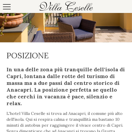
POSIZIONE
In una delle zona più tranquille dell'isola di
Capri, lontana dalle rotte del turismo di
massa ma a due passi dal centro storico di
Anacapri. La posizione perfetta se quello
che cerchi in vacanza è pace, silenzio e
relax.
L'hotel Villa Ceselle si trova ad Anacapri, il comune più alto
dell'isola. Qui si respira calma e tranquillità ma bastano 10
minuti di autobus per raggiungere il vivace centro di Capri.
Senza dimenticare che ad Anacapri si trovano la Grotta